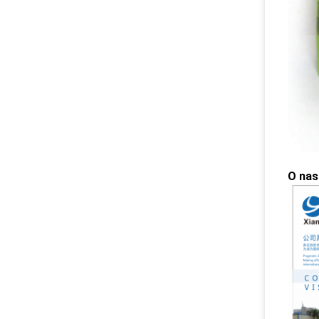
O nas