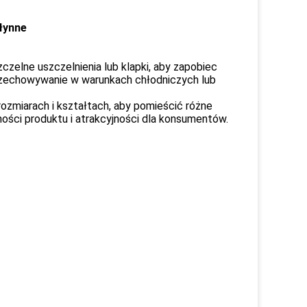
łynne
zelne uszczelnienia lub klapki, aby zapobiec
rzechowywanie w warunkach chłodniczych lub
zmiarach i kształtach, aby pomieścić różne
ości produktu i atrakcyjności dla konsumentów.