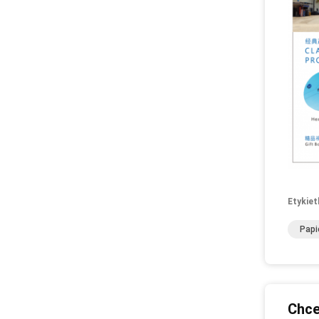
Etykiet
Papi
Chce