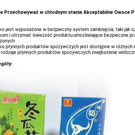
e Przechowywać w chłodnym stanie Akceptabilne Owoce P
o jest wyposażone w bezpieczny system zamknięcia, taki jak szc
kom i utrzymać świeżość produktu.umożliwiające bezpieczne p
żonych.
ko płynnych produktów spożywczych jest dostępne w różnych ro
 i rodzaje płynnych produktów spożywczych.zwiększenie widoczn
góły: