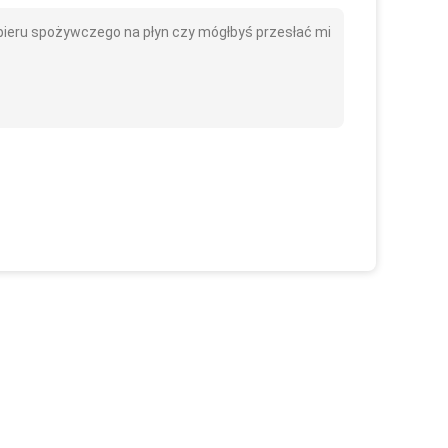
pieru spożywczego na płyn czy mógłbyś przesłać mi