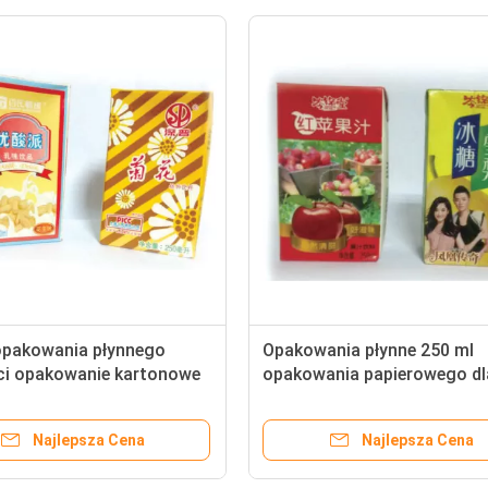
opakowania płynnego
Opakowania płynne 250 ml
i opakowanie kartonowe
opakowania papierowego dl
ru sztucznego dla płynów
płynów
Najlepsza Cena
Najlepsza Cena