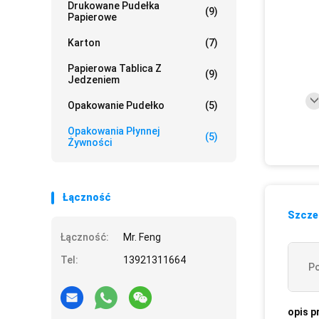
Drukowane Pudełka
(9)
Papierowe
Karton
(7)
Papierowa Tablica Z
(9)
Jedzeniem
Opakowanie Pudełko
(5)
Opakowania Płynnej
(5)
Żywności
Łączność
Szczeg
Łączność:
Mr. Feng
Tel:
13921311664
Po
opis p