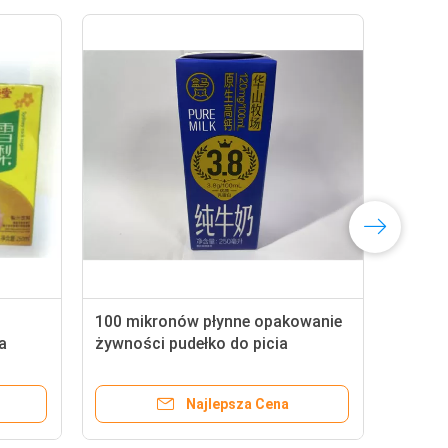
100 mikronów płynne opakowanie
a
żywności pudełko do picia
dostosowane
Najlepsza Cena