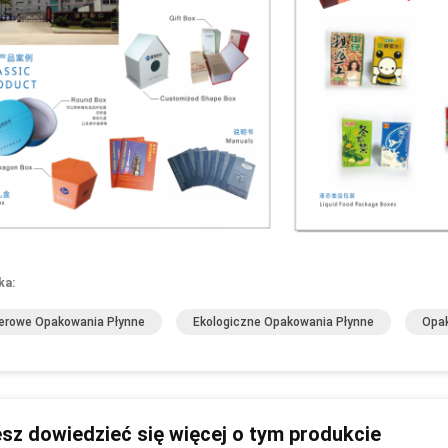
ka:
erowe Opakowania Płynne
Ekologiczne Opakowania Płynne
Opak
sz dowiedzieć się więcej o tym produkcie