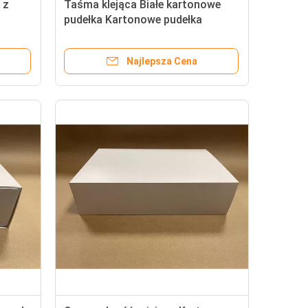
 z
Taśma klejąca Białe kartonowe
pudełka Kartonowe pudełka
prezentów
Najlepsza Cena