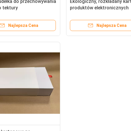
pudełka do przechowywania
Ekologiczny, rozkładany kar
o tektury
produktów elektronicznych
Najlepsza Cena
Najlepsza Cena