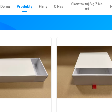
Skontaktuj Się Z Na
 Domu
Produkty
Filmy
O Nas
Mi