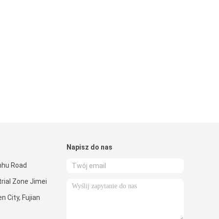
Napisz do nas
anhu Road
trial Zone Jimei
n City, Fujian