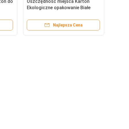
ton do
Oszczędność miejsca Karton
Ekologiczne opakowanie Białe
Najlepsza Cena