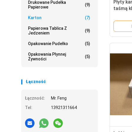
Płyty k
Drukowane Pudełka
(9)
Papierowe
taśmą k
Karton
(7)
Papierowa Tablica Z
(9)
Jedzeniem
Opakowanie Pudełko
(5)
Opakowania Płynnej
(5)
Żywności
Łączność
Łączność:
Mr. Feng
Tel:
13921311664