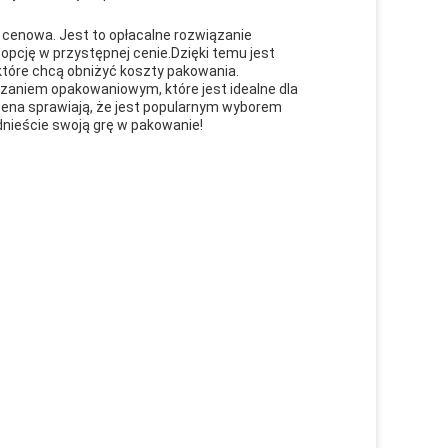
 cenowa. Jest to opłacalne rozwiązanie
opcję w przystępnej cenie.Dzięki temu jest
które chcą obniżyć koszty pakowania.
zaniem opakowaniowym, które jest idealne dla
cena sprawiają, że jest popularnym wyborem
dnieście swoją grę w pakowanie!