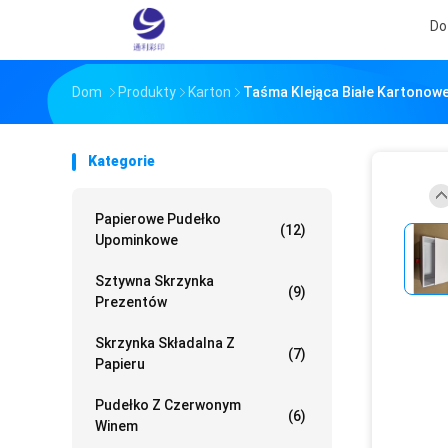
Do
Dom
Produkty
Karton
Taśma Klejąca Białe Kartonow
Kategorie
Papierowe Pudełko
(12)
Upominkowe
Sztywna Skrzynka
(9)
Prezentów
Skrzynka Składalna Z
(7)
Papieru
Pudełko Z Czerwonym
(6)
Winem