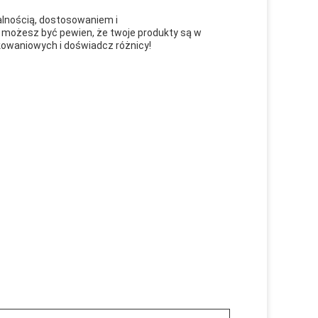
lnością, dostosowaniem i
 możesz być pewien, że twoje produkty są w
kowaniowych i doświadcz różnicy!