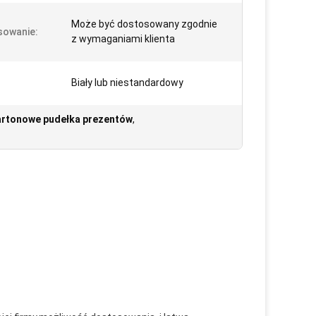
Może być dostosowany zgodnie
sowanie:
z wymaganiami klienta
Biały lub niestandardowy
kartonowe pudełka prezentów
,