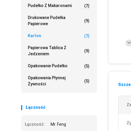
Pudełko Z Makaronami
(7)
Drukowane Pudełka
(9)
Papierowe
Karton
(7)
Papierowa Tablica Z
(9)
Jedzeniem
Opakowanie Pudełko
(5)
Opakowania Płynnej
(5)
Żywności
Szczeg
Za
Łączność
Z
Łączność:
Mr. Feng