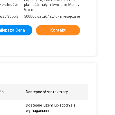
 płatności:
płatność małymi kwotami, Money
Gram
ość Supply:
500000 sztuk / sztuk miesięcznie
jlepsza Cena
Kontakt
ść:
Dostępne różne rozmiary
Dostępne luzem lub zgodnie z
wymaganiami