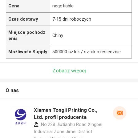
Cena
negotiable
Czas dostawy
7-15 dni roboczych
Miejsce pochodz
Chiny
enia
Możliwość Supply
500000 sztuk / sztuk miesięcznie
Zobacz więcej
O nas
Xiamen Tongli Printing Co.,
Ltd. profil producenta
No.228 Jiutianhu Road Xingbei
Industrial Zone Jimei District