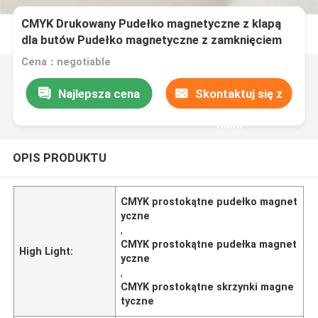
CMYK Drukowany Pudełko magnetyczne z klapą
dla butów Pudełko magnetyczne z zamknięciem
Cena：negotiable
Najlepsza cena
Skontaktuj się z
nami
OPIS PRODUKTU
CMYK prostokątne pudełko magnet
yczne
,
CMYK prostokątne pudełka magnet
High Light:
yczne
,
CMYK prostokątne skrzynki magne
tyczne