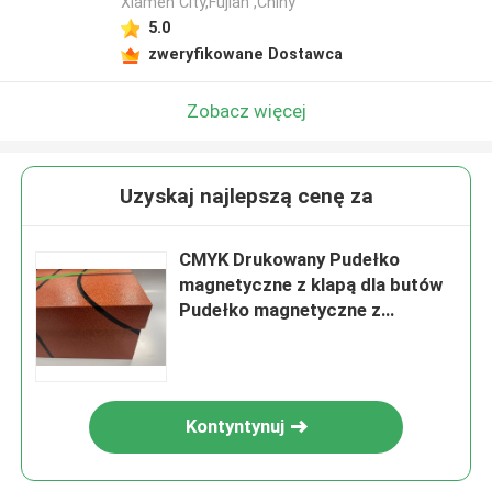
Xiamen City,Fujian ,Chiny
5.0
zweryfikowane Dostawca
Zobacz więcej
Uzyskaj najlepszą cenę za
CMYK Drukowany Pudełko
magnetyczne z klapą dla butów
Pudełko magnetyczne z
zamknięciem
Kontyntynuj