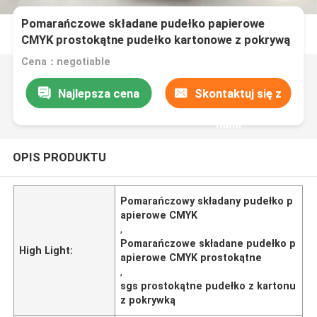
Pomarańczowe składane pudełko papierowe
CMYK prostokątne pudełko kartonowe z pokrywą
Cena：negotiable
Najlepsza cena
Skontaktuj się z
nami
OPIS PRODUKTU
Pomarańczowy składany pudełko p
apierowe CMYK
,
Pomarańczowe składane pudełko p
High Light:
apierowe CMYK prostokątne
,
sgs prostokątne pudełko z kartonu
z pokrywką