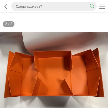
2
/
3