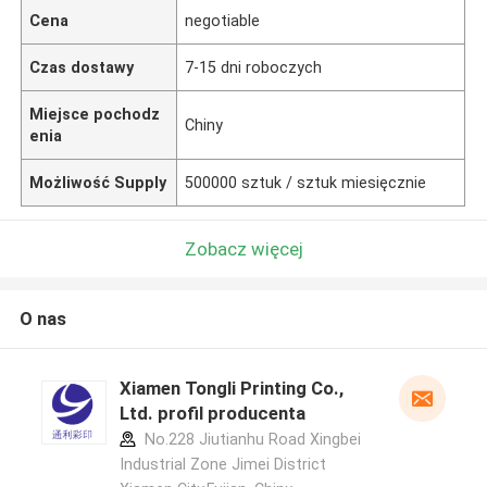
Cena
negotiable
Czas dostawy
7-15 dni roboczych
Miejsce pochodz
Chiny
enia
Możliwość Supply
500000 sztuk / sztuk miesięcznie
Zobacz więcej
O nas
Xiamen Tongli Printing Co.,
Ltd. profil producenta
No.228 Jiutianhu Road Xingbei
Industrial Zone Jimei District