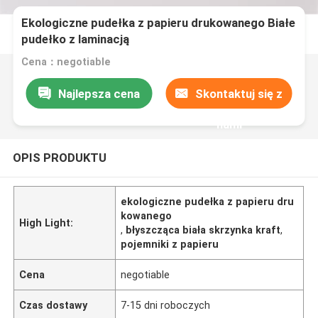
Ekologiczne pudełka z papieru drukowanego Białe
pudełko z laminacją
Cena：negotiable
Najlepsza cena
Skontaktuj się z
nami
OPIS PRODUKTU
ekologiczne pudełka z papieru dru
kowanego
High Light:
,
błyszcząca biała skrzynka kraft
,
pojemniki z papieru
Cena
negotiable
Czas dostawy
7-15 dni roboczych