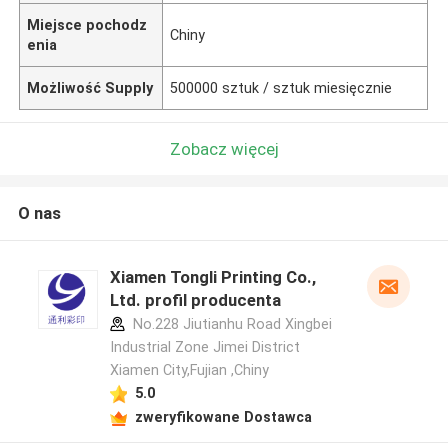
Miejsce pochodz
Chiny
enia
Możliwość Supply
500000 sztuk / sztuk miesięcznie
Zobacz więcej
O nas
Xiamen Tongli Printing Co.,
Ltd. profil producenta
No.228 Jiutianhu Road Xingbei
Industrial Zone Jimei District
Xiamen City,Fujian ,Chiny
5.0
zweryfikowane Dostawca