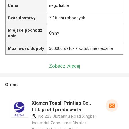
Cena
negotiable
Czas dostawy
7-15 dni roboczych
Miejsce pochodz
Chiny
enia
Możliwość Supply
500000 sztuk / sztuk miesięcznie
Zobacz więcej
O nas
Xiamen Tongli Printing Co.,
Ltd. profil producenta
No.228 Jiutianhu Road Xingbei
Industrial Zone Jimei District