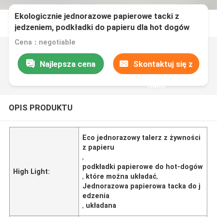
Ekologicznie jednorazowe papierowe tacki z
jedzeniem, podkładki do papieru dla hot dogów
Cena：negotiable
Najlepsza cena
Skontaktuj się z
nami
OPIS PRODUKTU
Eco jednorazowy talerz z żywności
z papieru
,
podkładki papierowe do hot-dogów
High Light:
,
które można układać
,
Jednorazowa papierowa tacka do j
edzenia
,
układana