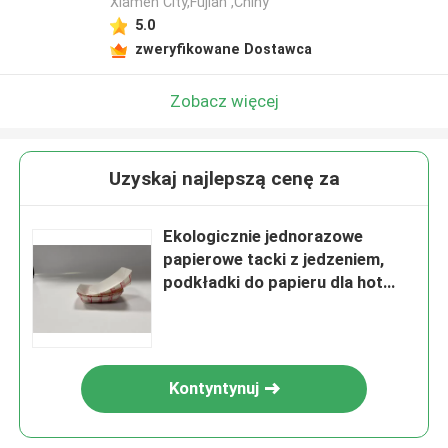
Xiamen City,Fujian ,Chiny
5.0
zweryfikowane Dostawca
Zobacz więcej
Uzyskaj najlepszą cenę za
Ekologicznie jednorazowe
papierowe tacki z jedzeniem,
podkładki do papieru dla hot
dogów
Kontyntynuj